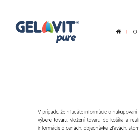
O
V prípade, že hľadáte informácie o nakupovaní
výbere tovaru, vložení tovaru do košíka a re
informácie o cenách, objednávke, zľavách, stor