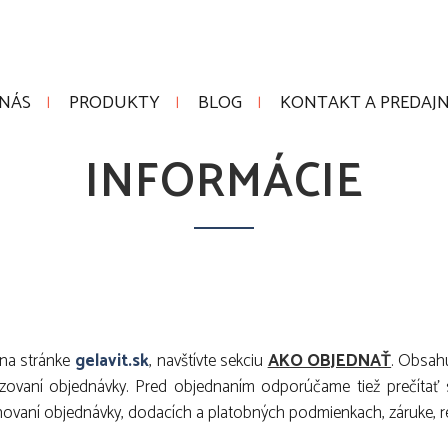
 NÁS
PRODUKTY
BLOG
KONTAKT A PREDAJN
INFORMÁCIE
 na stránke
gelavit.sk
, navštívte sekciu
AKO OBJEDNAŤ
. Obsahu
alizovaní objednávky. Pred objednaním odporúčame tiež prečítať
novaní objednávky, dodacích a platobných podmienkach, záruke, r