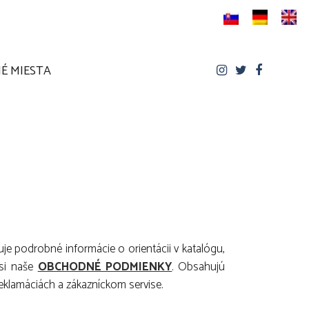
É MIESTA
je podrobné informácie o orientácii v katalógu,
 si naše
OBCHODNÉ PODMIENKY
. Obsahujú
eklamáciách a zákazníckom servise.