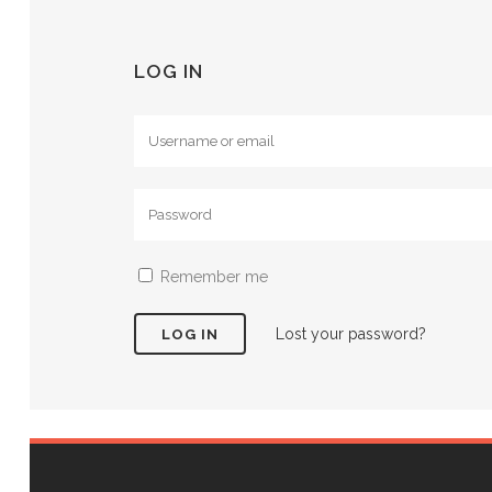
LOG IN
Remember me
Lost your password?